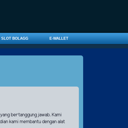
 SLOT BOLAGG
E-WALLET
 yang bertanggung jawab. Kami
dian kami membantu dengan alat