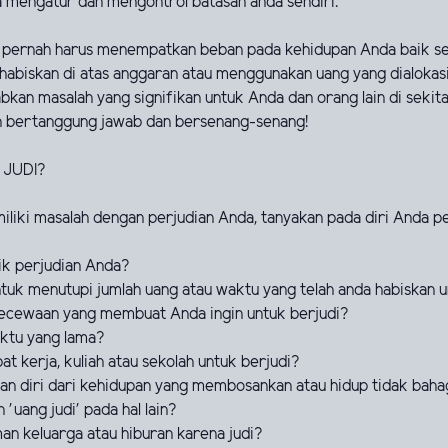
mengatur dan mengontrol batasan anda sendiri.
ak pernah harus menempatkan beban pada kehidupan Anda baik se
biskan di atas anggaran atau menggunakan uang yang dialokasik
bkan masalah yang signifikan untuk Anda dan orang lain di seki
uh bertanggung jawab dan bersenang-senang!
JUDI?
iki masalah dengan perjudian Anda, tanyakan pada diri Anda p
ik perjudian Anda?
uk menutupi jumlah uang atau waktu yang telah anda habiskan u
kecewaan yang membuat Anda ingin untuk berjudi?
aktu yang lama?
at kerja, kuliah atau sekolah untuk berjudi?
kan diri dari kehidupan yang membosankan atau hidup tidak baha
uang judi' pada hal lain?
an keluarga atau hiburan karena judi?