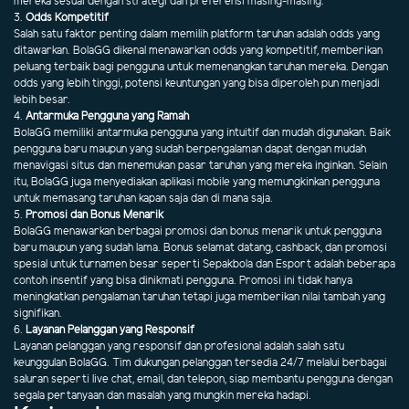
mereka sesuai dengan strategi dan preferensi masing-masing.
3.
Odds Kompetitif
Salah satu faktor penting dalam memilih platform taruhan adalah odds yang
ditawarkan. BolaGG dikenal menawarkan odds yang kompetitif, memberikan
peluang terbaik bagi pengguna untuk memenangkan taruhan mereka. Dengan
odds yang lebih tinggi, potensi keuntungan yang bisa diperoleh pun menjadi
lebih besar.
4.
Antarmuka Pengguna yang Ramah
BolaGG memiliki antarmuka pengguna yang intuitif dan mudah digunakan. Baik
pengguna baru maupun yang sudah berpengalaman dapat dengan mudah
menavigasi situs dan menemukan pasar taruhan yang mereka inginkan. Selain
itu, BolaGG juga menyediakan aplikasi mobile yang memungkinkan pengguna
untuk memasang taruhan kapan saja dan di mana saja.
5.
Promosi dan Bonus Menarik
BolaGG menawarkan berbagai promosi dan bonus menarik untuk pengguna
baru maupun yang sudah lama. Bonus selamat datang, cashback, dan promosi
spesial untuk turnamen besar seperti Sepakbola dan Esport adalah beberapa
contoh insentif yang bisa dinikmati pengguna. Promosi ini tidak hanya
meningkatkan pengalaman taruhan tetapi juga memberikan nilai tambah yang
signifikan.
6.
Layanan Pelanggan yang Responsif
Layanan pelanggan yang responsif dan profesional adalah salah satu
keunggulan BolaGG. Tim dukungan pelanggan tersedia 24/7 melalui berbagai
saluran seperti live chat, email, dan telepon, siap membantu pengguna dengan
segala pertanyaan dan masalah yang mungkin mereka hadapi.