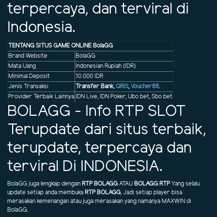
terpercaya, dan terviral di
Indonesia.
TENTANG SITUS GAME ONLINE BolaGG
Brand Website
BolaGG
Mata Uang
Indonesian Rupiah (IDR)
Minimal Deposit
10.000 IDR
Jenis Transaksi
Transfer Bank,
QRIS
,
Voucher88
.
Provider Terbaik Lainnya
IDN Live, IDN Poker, Ubo bet, Sbo bet
BOLAGG - Info RTP SLOT
Terupdate dari situs terbaik,
terupdate, terpercaya dan
terviral Di INDONESIA.
BolaGG juga lengkap dengan
RTP BOLAGG
ATAU
BOLAGG RTP
Yang selalu
update setiap anda membuka
RTP BOLAGG
, Jadi setiap player bisa
merasakan kemenangan atau juga merasakan yang namanya MAXWIN di
BolaGG.