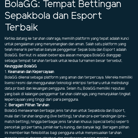
BolaGG: Tempat Bettingan
Sepakbola dan Esport
Terbaik
Ketika datang ke taruhan olahraga, memilih platform yang tepat adalah kunci
untuk pengalaman yang menyenangkan dan aman. Salah satu platform yang
telah menarik perhatian banyak penggemar Sepak bola dan Esport adalah
BolaGG. Berikut ini adalah beberapa alasan mengapa BolaGG dianggap
sebagai tempat taruhan terbaik untuk kedua turnamen besar tersebut.
Keunggulan BolaGG
1.
Keamanan dan Kepercayaan
BolaGG dikenal sebagai platform yang aman dan terpercaya. Mereka memiliki
lisensi resmi dan menggunakan teknologi enkripsi terbaru untuk melindungi
data pribadi dan keuangan pengguna. Selain itu, BolaGG memiliki reputasi
yang baik di kalangan penggemar taruhan olahraga, yang menunjukkan tingkat
kepercayaan yang tinggi dari para pengguna.
2.
Beragam Pilihan Taruhan
BolaGG menawarkan berbagai jenis taruhan untuk Sepakbola dan Esport,
mulai dari taruhan langsung (live betting), taruhan pra-pertandingan (pre-
match betting), hingga berbagai jenis taruhan khusus (special bets) seperti
pencetak gol pertama, jumlah kartu kuning, dan banyak lagi. Beragam pilihan
ini memberikan fleksibilitas bagi pengguna untuk menyesuaikan taruhan