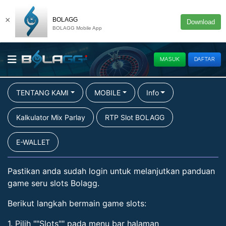
×
BOLAGG
Download
BOLAGG Mobile App
MASUK
DAFTAR
TENTANG KAMI
MOBILE
Info
Kalkulator Mix Parlay
RTP Slot BOLAGG
E-WALLET
Pastikan anda sudah login untuk melanjutkan panduan
game seru slots Bolagg.
Berikut langkah bermain game slots:
1. Pilih ""Slots"" pada menu bar halaman